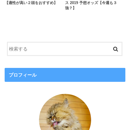
【適性が高い２頭をおすすめ】
ス 2019 予想オッズ【今週も３
強？】
プロフィール