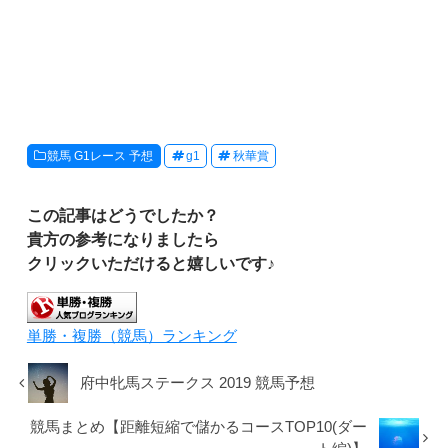
競馬 G1レース 予想
g1
秋華賞
この記事はどうでしたか？
貴方の参考になりましたら
クリックいただけると嬉しいです♪
単勝・複勝（競馬）ランキング
府中牝馬ステークス 2019 競馬予想
競馬まとめ【距離短縮で儲かるコースTOP10(ダー