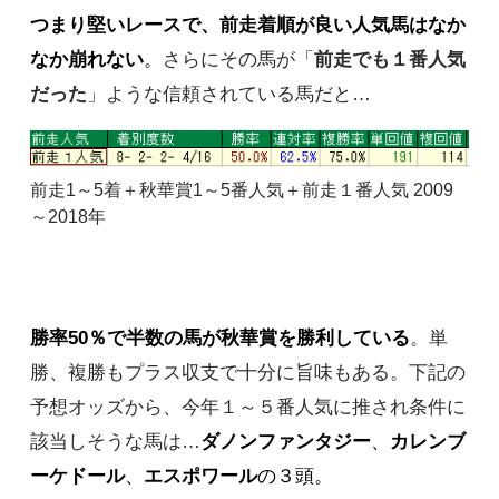
つまり堅いレースで、前走着順が良い人気馬はなか
なか崩れない
。
さらにその馬が「
前走でも１番人気
だった
」ような信頼されている馬だと…
前走1～5着＋秋華賞1～5番人気＋前走１番人気 2009
～2018年
勝率50％で半数の馬が秋華賞を勝利している
。単
勝、複勝もプラス収支で十分に旨味もある。下記の
予想オッズから、今年１～５番人気に推され条件に
該当しそうな馬は…
ダノンファンタジー
、
カレンブ
ーケドール
、
エスポワール
の３頭。