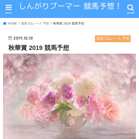
menu
search
HOME
競馬 G1レース 予想
秋華賞 2019 競馬予想
2019.10.10
競馬 G1レース 予想
秋華賞 2019 競馬予想