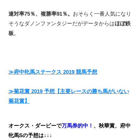
連対率75％、複勝率91％。
おそらく一番人気になり
そうなダノンファンタジーだがデータからは
ほぼ鉄
板
。
≫府中牝馬ステークス 2019 競馬予想
≫菊花賞 2019 予想【主要レースの勝ち馬がいない
菊花賞】
オークス・ダービーで
万馬券的中！
、秋華賞、府中
牝馬S
の予想は↓↓↓