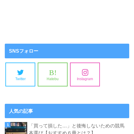
SNSフォロー
B!
Twitter
Hatebu
Instagram
人気の記事
「買って損した…」と後悔しないための競馬
本選び【おすすめ６冊とは？】