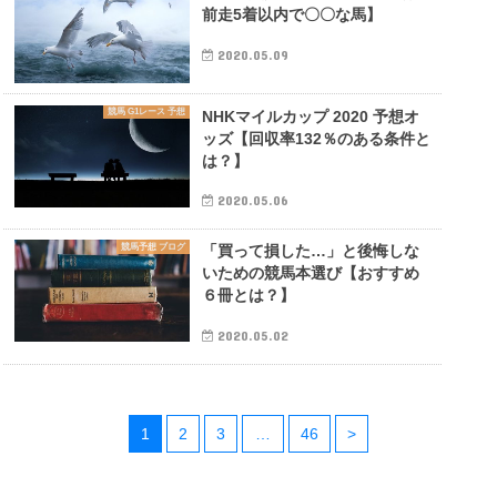
前走5着以内で〇〇な馬】
2020.05.09
競馬 G1レース 予想
NHKマイルカップ 2020 予想オ
ッズ【回収率132％のある条件と
は？】
2020.05.06
競馬予想 ブログ
「買って損した…」と後悔しな
いための競馬本選び【おすすめ
６冊とは？】
2020.05.02
1
2
3
…
46
>