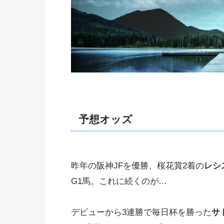
予想オッズ
昨年の阪神JFを優勝、桜花賞2着の
レシ
G1馬。これに続くのが…
デビューから3連勝で毎日杯を勝った
サ