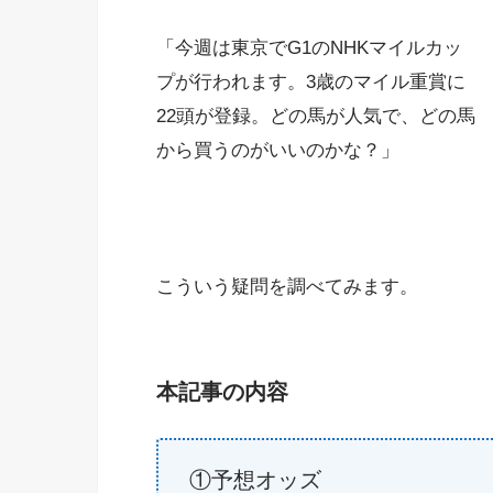
「今週は東京でG1のNHKマイルカッ
プが行われます。3歳のマイル重賞に
22頭が登録。どの馬が人気で、どの馬
から買うのがいいのかな？」
こういう疑問を調べてみます。
本記事の内容
①予想オッズ