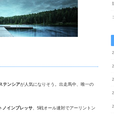
ステンシア
が人気になりそう。出走馬中、唯一の
トノインプレッサ
、5戦オール連対でアーリントン