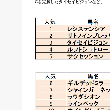
Cを完勝した
タイセイビジョン
など。