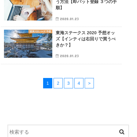
う方法【即パット登録 ３つの手
順】
2020.01.23
競馬 G2レース 予想
東海ステークス 2020 予想オッ
ズ【インティは右回りで買うべ
きか？】
2020.01.23
1
2
3
4
>