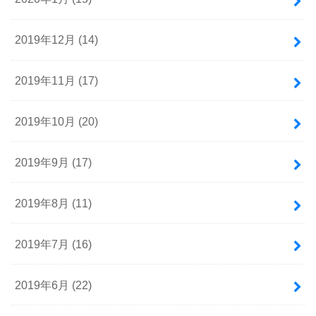
2019年12月 (14)
2019年11月 (17)
2019年10月 (20)
2019年9月 (17)
2019年8月 (11)
2019年7月 (16)
2019年6月 (22)