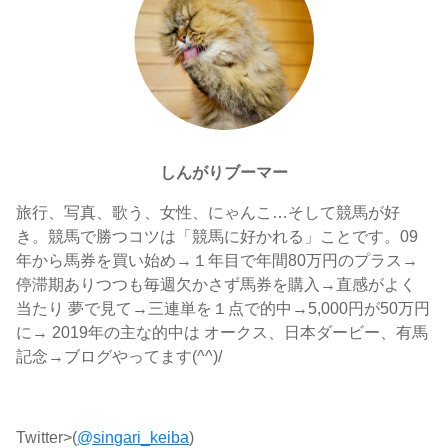
しんがりブーマー
旅行、写真、歌う、女性、にゃんこ…そして競馬が好
き。競馬で勝つコツは「競馬に好かれる」ことです。09
年から馬券を買い始め→１年目で年間80万円のプラス→
停滞期ありつつも毎週欠かさず馬券を購入→直感がよく
当たり 夢で見て→三連単を１点で的中→5,000円が50万円
に→ 2019年の主な的中は オークス、日本ダービー、有馬
記念→ブログやってます(^^)/
Twitter>(
@singari_keiba
)