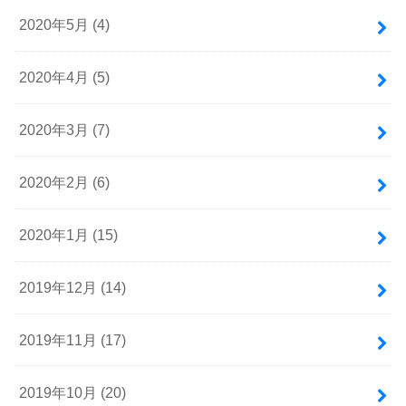
2020年5月 (4)
2020年4月 (5)
2020年3月 (7)
2020年2月 (6)
2020年1月 (15)
2019年12月 (14)
2019年11月 (17)
2019年10月 (20)