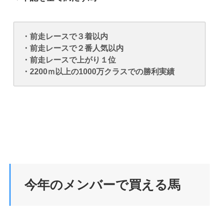
・前走レースで３着以内
・前走レースで２番人気以内
・前走レースで上がり１位
・2200ｍ以上の1000万クラスでの勝利実績
今年のメンバーで買える馬