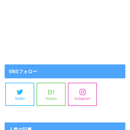
SNSフォロー
B!
Twitter
Hatebu
Instagram
人気の記事