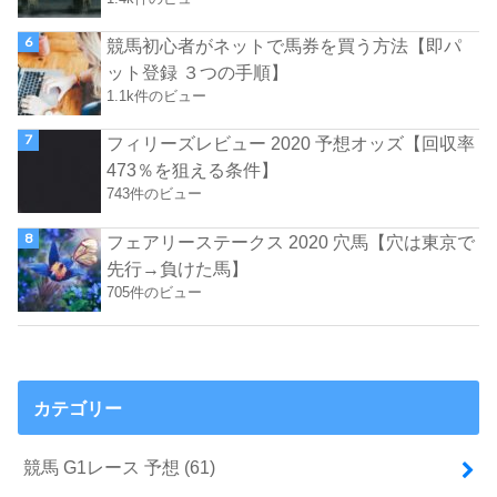
競馬初心者がネットで馬券を買う方法【即パ
ット登録 ３つの手順】
1.1k件のビュー
フィリーズレビュー 2020 予想オッズ【回収率
473％を狙える条件】
743件のビュー
フェアリーステークス 2020 穴馬【穴は東京で
先行→負けた馬】
705件のビュー
カテゴリー
競馬 G1レース 予想
(61)