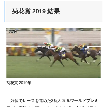
菊花賞 2019 結果
菊花賞 2019年
「好位でレースを進めた3番人気
5.ワールドプレミ