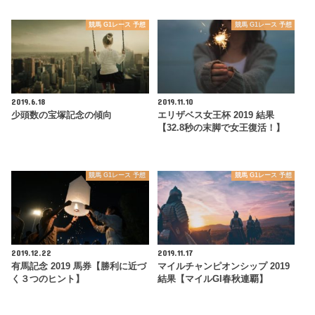
競馬 G1レース 予想
競馬 G1レース 予想
2019.6.18
2019.11.10
少頭数の宝塚記念の傾向
エリザベス女王杯 2019 結果
【32.8秒の末脚で女王復活！】
競馬 G1レース 予想
競馬 G1レース 予想
2019.12.22
2019.11.17
有馬記念 2019 馬券【勝利に近づ
マイルチャンピオンシップ 2019
く３つのヒント】
結果【マイルGI春秋連覇】