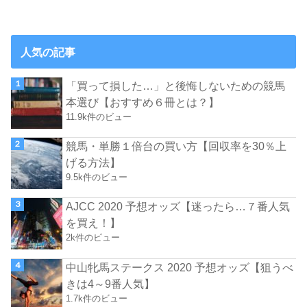
人気の記事
「買って損した…」と後悔しないための競馬
本選び【おすすめ６冊とは？】
11.9k件のビュー
競馬・単勝１倍台の買い方【回収率を30％上
げる方法】
9.5k件のビュー
AJCC 2020 予想オッズ【迷ったら…７番人気
を買え！】
2k件のビュー
中山牝馬ステークス 2020 予想オッズ【狙うべ
きは4～9番人気】
1.7k件のビュー