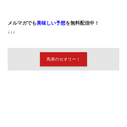
メルマガでも
美味しい予想
を無料配信中！
↓↓↓
馬券のセオリー！