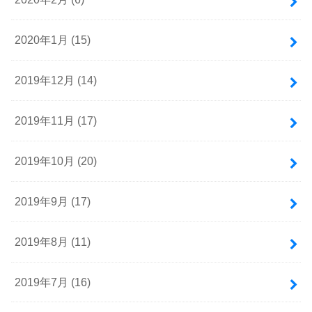
2020年1月 (15)
2019年12月 (14)
2019年11月 (17)
2019年10月 (20)
2019年9月 (17)
2019年8月 (11)
2019年7月 (16)