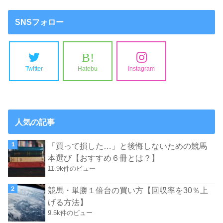
SNSフォロー
B!
Twitter
Hatebu
Instagram
人気の記事
「買って損した…」と後悔しないための競馬
本選び【おすすめ６冊とは？】
11.9k件のビュー
競馬・単勝１倍台の買い方【回収率を30％上
げる方法】
9.5k件のビュー