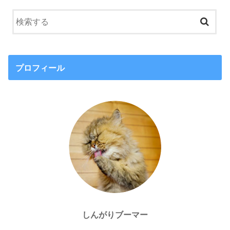
プロフィール
しんがりブーマー