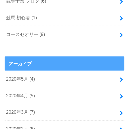
競馬予想 ブログ
(6)
競馬 初心者
(1)
コースセオリー
(9)
アーカイブ
2020年5月 (4)
2020年4月 (5)
2020年3月 (7)
2020年2月 (6)