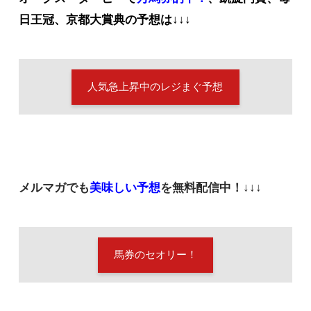
日王冠、京都大賞典
の予想は↓↓↓
人気急上昇中のレジまぐ予想
メルマガでも
美味しい予想
を無料配信中！↓↓↓
馬券のセオリー！