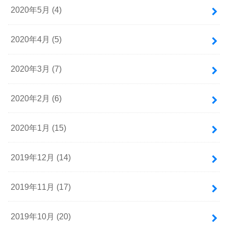
2020年5月 (4)
2020年4月 (5)
2020年3月 (7)
2020年2月 (6)
2020年1月 (15)
2019年12月 (14)
2019年11月 (17)
2019年10月 (20)