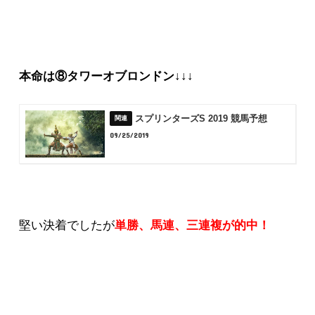
本命は⑧タワーオブロンドン↓↓↓
スプリンターズS 2019 競馬予想
09/25/2019
堅い決着でしたが
単勝、馬連、三連複が的中！