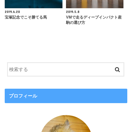
2019.6.20
2019.5.8
宝塚記念でこそ勝てる馬
VMで走るディープインパクト産
駒の選び方
プロフィール