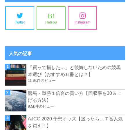
B!
Twitter
Hatebu
Instagram
人気の記事
「買って損した…」と後悔しないための競馬
本選び【おすすめ６冊とは？】
11.9k件のビュー
競馬・単勝１倍台の買い方【回収率を30％上
げる方法】
9.5k件のビュー
AJCC 2020 予想オッズ【迷ったら…７番人気
を買え！】