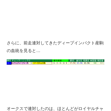
さらに、前走連対してきたディープインパクト産駒
の血統を見ると…
オークスで連対したのは、ほとんどがロイヤルチャ