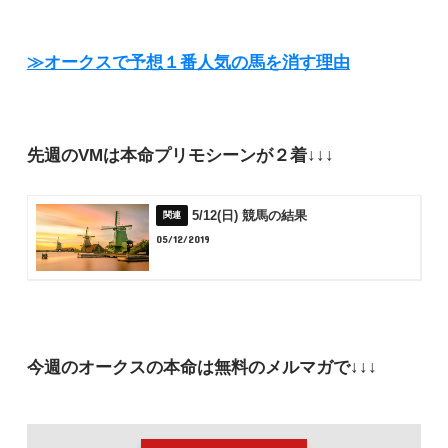
≫オークスで予想１番人気の馬を消す理由
先週のVMは本命プリモシーンが２着↓↓↓
5/12(日) 競馬の結果
05/12/2019
今週のオークスの本命は無料のメルマガで↓↓↓