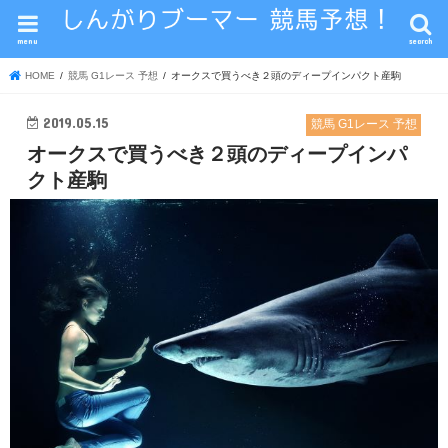
menu
search
HOME
競馬 G1レース 予想
オークスで買うべき２頭のディープインパクト産駒
2019.05.15
競馬 G1レース 予想
オークスで買うべき２頭のディープインパ
クト産駒