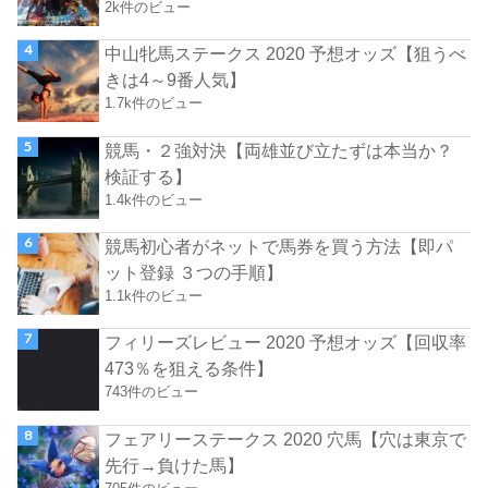
2k件のビュー
中山牝馬ステークス 2020 予想オッズ【狙うべ
きは4～9番人気】
1.7k件のビュー
競馬・２強対決【両雄並び立たずは本当か？
検証する】
1.4k件のビュー
競馬初心者がネットで馬券を買う方法【即パ
ット登録 ３つの手順】
1.1k件のビュー
フィリーズレビュー 2020 予想オッズ【回収率
473％を狙える条件】
743件のビュー
フェアリーステークス 2020 穴馬【穴は東京で
先行→負けた馬】