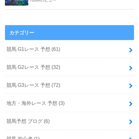
705件のビュー
カテゴリー
競馬 G1レース 予想
(61)
競馬 G2レース 予想
(32)
競馬 G3レース 予想
(72)
地方・海外レース 予想
(3)
競馬予想 ブログ
(6)
競馬 初心者
(1)