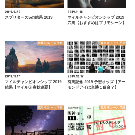
2019.9.29
2019.11.16
スプリターズSの結果 2019
マイルチャンピオンシップ 2019
穴馬【おすすめはプリモシーン】
競馬 G1レース 予想
競馬 G1レース 予想
2019.11.17
2019.12.17
マイルチャンピオンシップ 2019
有馬記念 2019 予想オッズ【アー
結果【マイルGI春秋連覇】
モンドアイは単勝１倍台？】
競馬 G1レース 予想
競馬 G1レース 予想