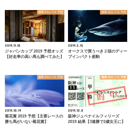
競馬 G1レース 予想
競馬 G1レース 予想
2019.11.18
2019.5.15
ジャパンカップ 2019 予想オッズ
オークスで買うべき２頭のディー
【好走率の高い馬も調べてみた】
プインパクト産駒
競馬 G1レース 予想
競馬 G1レース 予想
2019.10.19
2019.12.8
菊花賞 2019 予想【主要レースの
阪神ジュベナイルフィリーズ
勝ち馬がいない菊花賞】
2019 結果【3連勝で2歳女王に】