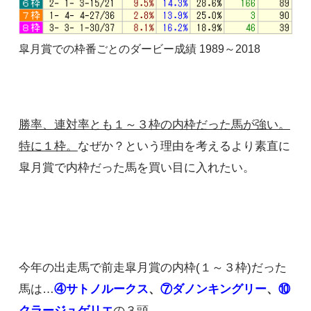
皐月賞での枠番ごとのダービー成績 1989～2018
勝率、連対率とも１～３枠の内枠だった馬が強い。
特に１枠。
なぜか？という理由を考えるより素直に
皐月賞で内枠だった馬を買い目に入れたい。
今年の出走馬で前走皐月賞の内枠(１～３枠)だった
馬は…
④サトノルークス
、
⑦ダノンキングリー
、
⑩
クラージュゲリエ
の３頭