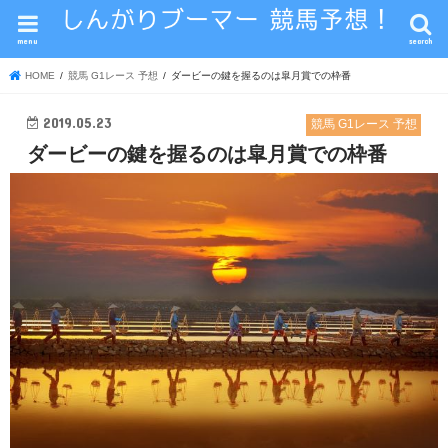
menu
search
HOME
競馬 G1レース 予想
ダービーの鍵を握るのは皐月賞での枠番
2019.05.23
競馬 G1レース 予想
ダービーの鍵を握るのは皐月賞での枠番