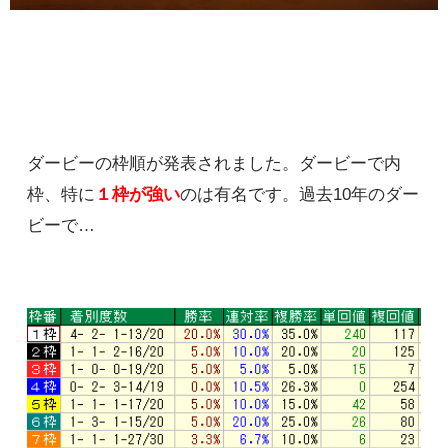
ダービーの枠順が発表されました。ダービーで内
枠、特に
１枠が強い
のは有名です。過去10年のダー
ビーで…