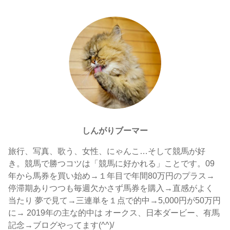
しんがりブーマー
旅行、写真、歌う、女性、にゃんこ…そして競馬が好
き。競馬で勝つコツは「競馬に好かれる」ことです。09
年から馬券を買い始め→１年目で年間80万円のプラス→
停滞期ありつつも毎週欠かさず馬券を購入→直感がよく
当たり 夢で見て→三連単を１点で的中→5,000円が50万円
に→ 2019年の主な的中は オークス、日本ダービー、有馬
記念→ブログやってます(^^)/