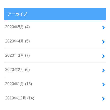
アーカイブ
2020年5月 (4)
2020年4月 (5)
2020年3月 (7)
2020年2月 (6)
2020年1月 (15)
2019年12月 (14)