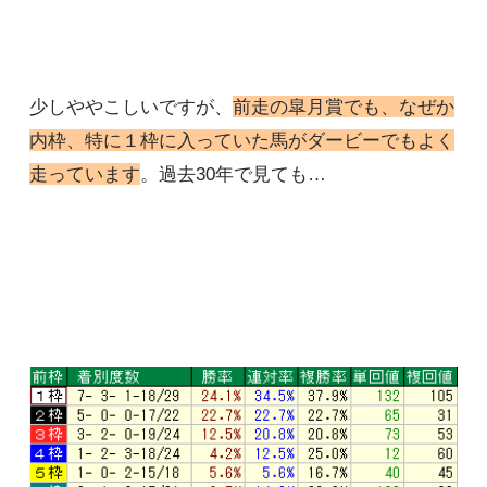
少しややこしいですが、
前走の皐月賞でも、なぜか
内枠、特に１枠に入っていた馬がダービーでもよく
走っています
。過去30年で見ても…