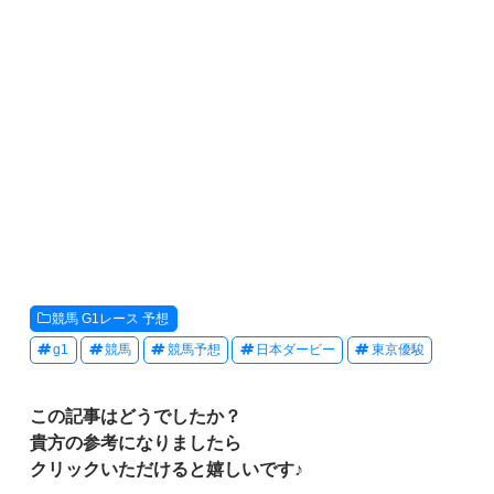
競馬 G1レース 予想
g1
競馬
競馬予想
日本ダービー
東京優駿
この記事はどうでしたか？
貴方の参考になりましたら
クリックいただけると嬉しいです♪