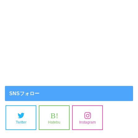
SNSフォロー
B!
Twitter
Hatebu
Instagram