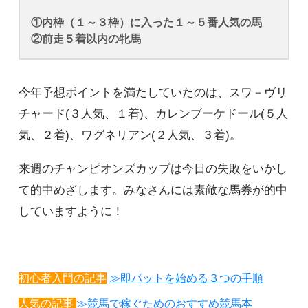
①内枠（１～３枠）に入った１～５番人気の馬
②前走５着以内の牝馬
今年予想ポイントを満たしていたのは、スワ－ヴリ
チャード(３人気、１着)、カレンブーケドール(５人
気、２着)、ワグネリアン(２人気、３着)。
来週のチャンピオンズカップは今日の失敗をいかし
て的中めざします。みなさんには素敵な馬券が的中
していますように！
初心者入門の記事
≫即パットを始める３つの手順
人気の記事
≫競馬で稼ぐためのおすすめ競馬本