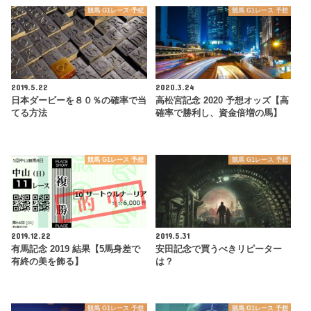
競馬 G1レース 予想
競馬 G1レース 予想
2019.5.22
2020.3.24
日本ダービーを８０％の確率で当
高松宮記念 2020 予想オッズ【高
てる方法
確率で勝利し、資金倍増の馬】
競馬 G1レース 予想
競馬 G1レース 予想
2019.12.22
2019.5.31
有馬記念 2019 結果【5馬身差で
安田記念で買うべきリピーター
有終の美を飾る】
は？
競馬 G1レース 予想
競馬 G1レース 予想