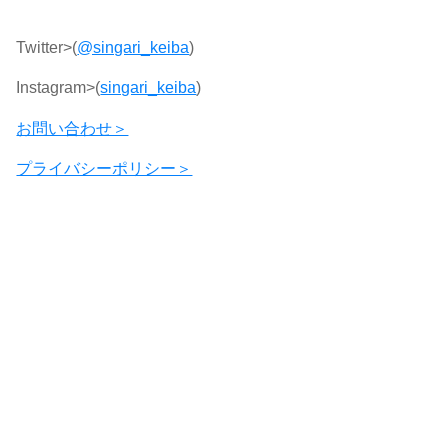
Twitter>(
@singari_keiba
)
Instagram>(
singari_keiba
)
お問い合わせ＞
プライバシーポリシー＞