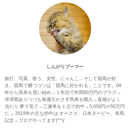
しんがりブーマー
旅行、写真、歌う、女性、にゃんこ…そして競馬が好
き。競馬で勝つコツは「競馬に好かれる」ことです。09
年から馬券を買い始め→１年目で年間80万円のプラス→
停滞期ありつつも毎週欠かさず馬券を購入→直感がよく
当たり 夢で見て→三連単を１点で的中→5,000円が50万円
に→ 2019年の主な的中は オークス、日本ダービー、有馬
記念→ブログやってます(^^)/