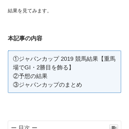
結果を見てみます。
本記事の内容
①ジャパンカップ 2019 競馬結果【重馬
場でGI・2勝目を飾る】
②予想の結果
③ジャパンカップのまとめ
ー 目次 ー