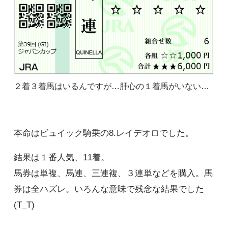
２着３着馬はいるんですが…肝心の１着馬がいない…
本命はビュイック騎乗の8.レイデオロでした。
結果は１番人気、11着。
馬券は単複、馬連、三連複、３連単などを購入。馬
券は全ハズレ。いろんな意味で残念な結果でした
(T_T)