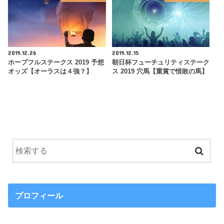
2019.12.26
2019.12.15
ホープフルステークス 2019 予想
朝日杯フューチュリティステーク
オッズ【オーラスは４強？】
ス 2019 穴馬【重賞で惜敗の馬】
プロフィール