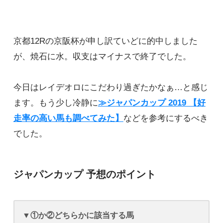
京都12Rの京阪杯が申し訳ていどに的中しました
が、焼石に水。収支はマイナスで終了でした。
今日はレイデオロにこだわり過ぎたかなぁ…と感じ
ます。もう少し冷静に
≫ジャパンカップ 2019 【好
走率の高い馬も調べてみた】
などを参考にするべき
でした。
ジャパンカップ 予想のポイント
▼①か②どちらかに該当する馬