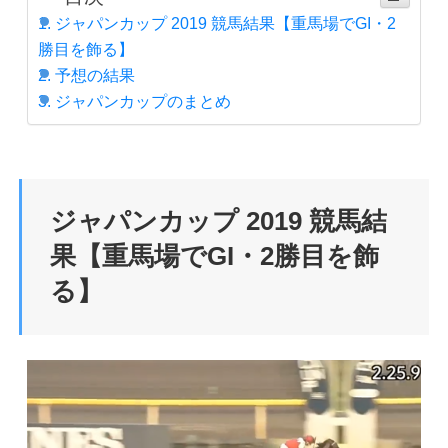
ジャパンカップ 2019 競馬結果【重馬場でGI・2
勝目を飾る】
予想の結果
ジャパンカップのまとめ
ジャパンカップ 2019 競馬結
果【重馬場でGI・2勝目を飾
る】