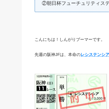
②朝日杯フューチュリティス
こんにちは！しんがりブーマーです。
先週の阪神JFは、本命の
レシステンシ