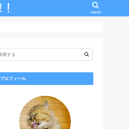
search
プロフィール