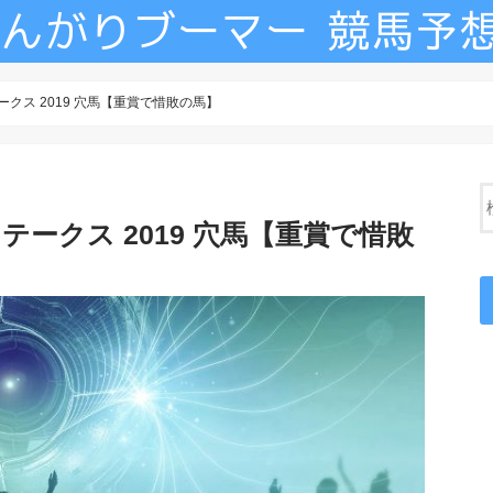
クス 2019 穴馬【重賞で惜敗の馬】
ークス 2019 穴馬【重賞で惜敗