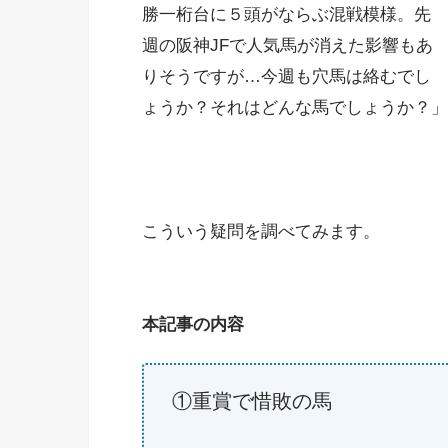
勝一桁台に５頭がならぶ混戦模様。先
週の阪神JFで人気馬が消えた影響もあ
りそうですが…今週も穴馬は絡むでし
ょうか？それはどんな馬でしょうか？
こういう疑問を調べてみます。
本記事の内容
①重賞で惜敗の馬