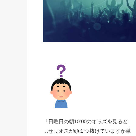
「日曜日の朝10:00のオッズを見ると
…サリオスが頭１つ抜けていますが単