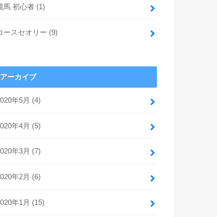
競馬 初心者
(1)
コースセオリー
(9)
アーカイブ
2020年5月 (4)
2020年4月 (5)
2020年3月 (7)
2020年2月 (6)
2020年1月 (15)