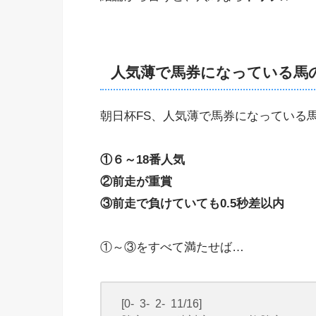
人気薄で馬券になっている馬
朝日杯FS、人気薄で馬券になっている
①６～18番人気
②前走が重賞
③前走で負けていても0.5秒差以内
①～③をすべて満たせば…
[0- 3- 2- 11/16]