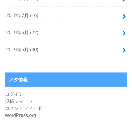
2019年7月 (16)
2019年6月 (22)
2019年5月 (30)
メタ情報
ログイン
投稿フィード
コメントフィード
WordPress.org