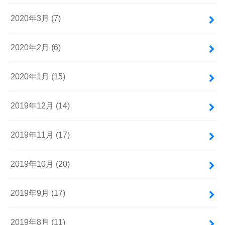
2020年3月 (7)
2020年2月 (6)
2020年1月 (15)
2019年12月 (14)
2019年11月 (17)
2019年10月 (20)
2019年9月 (17)
2019年8月 (11)