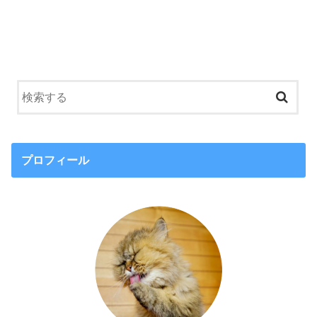
プロフィール