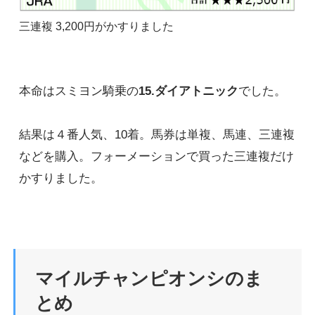
三連複 3,200円がかすりました
本命はスミヨン騎乗の
15.ダイアトニック
でした。
結果は４番人気、10着。馬券は単複、馬連、三連複
などを購入。フォーメーションで買った三連複だけ
かすりました。
マイルチャンピオンシのま
とめ