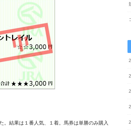
た。結果は１番人気、１着。馬券は単勝のみ購入