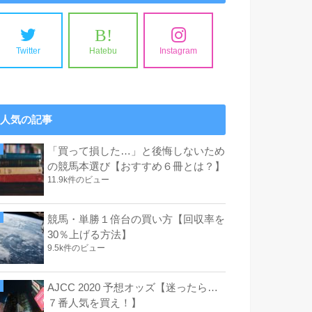
B!
Twitter
Hatebu
Instagram
人気の記事
「買って損した…」と後悔しないため
の競馬本選び【おすすめ６冊とは？】
11.9k件のビュー
競馬・単勝１倍台の買い方【回収率を
30％上げる方法】
9.5k件のビュー
AJCC 2020 予想オッズ【迷ったら…
７番人気を買え！】