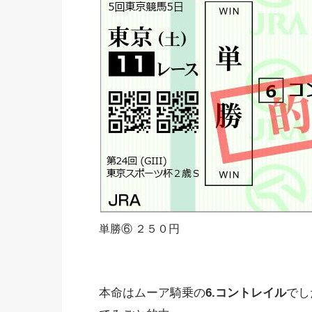
単勝⑥ ２５０円
本命はムーア騎乗の
6.コントレイル
でし