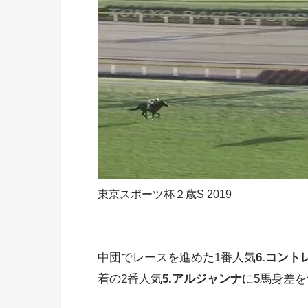
東京スポーツ杯２歳S 2019
中団でレースを進めた1番人気
6.コント
着の2番人気
5.アルジャンナ
に5馬身差