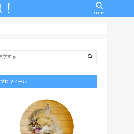
search
プロフィール