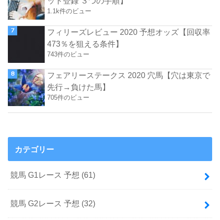
ット登録 ３つの手順】
1.1k件のビュー
フィリーズレビュー 2020 予想オッズ【回収率
473％を狙える条件】
743件のビュー
フェアリーステークス 2020 穴馬【穴は東京で
先行→負けた馬】
705件のビュー
カテゴリー
競馬 G1レース 予想
(61)
競馬 G2レース 予想
(32)