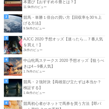
本選び【おすすめ６冊とは？】
11.9k件のビュー
競馬・単勝１倍台の買い方【回収率を30％上
げる方法】
9.5k件のビュー
AJCC 2020 予想オッズ【迷ったら…７番人気
を買え！】
2k件のビュー
中山牝馬ステークス 2020 予想オッズ【狙うべ
きは4～9番人気】
1.7k件のビュー
競馬・２強対決【両雄並び立たずは本当か？
検証する】
1.4k件のビュー
競馬初心者がネットで馬券を買う方法【即パ