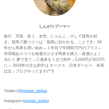
しんがりブーマー
旅行、写真、歌う、女性、にゃんこ…そして競馬が好
き。競馬で勝つコツは「競馬に好かれる」ことです。09
年から馬券を買い始め→１年目で年間80万円のプラス→
停滞期ありつつも毎週欠かさず馬券を購入→直感がよく
当たり 夢で見て→三連単を１点で的中→5,000円が50万円
に→ 2019年の主な的中は オークス、日本ダービー、有馬
記念→ブログやってます(^^)/
Twitter>(
@singari_keiba
)
Instagram>(
singari_keiba
)