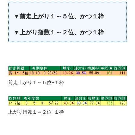
▼前走上がり１～５位、かつ１枠
▼上がり指数１～２位、かつ１枠
前走上がり１～５位+１枠
上がり指数１～２位+１枠