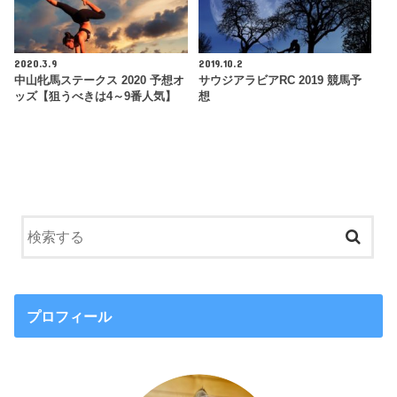
2020.3.9
2019.10.2
中山牝馬ステークス 2020 予想オ
サウジアラビアRC 2019 競馬予
ッズ【狙うべきは4～9番人気】
想
プロフィール