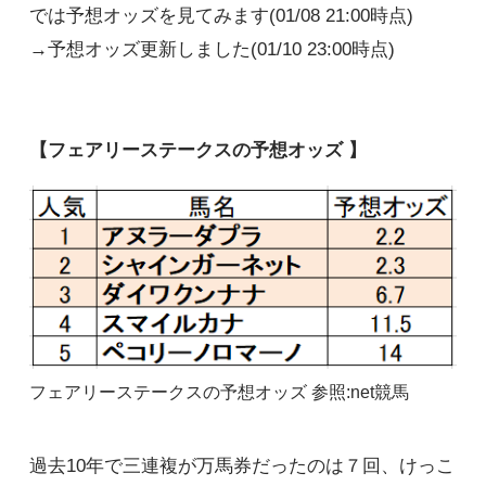
では予想オッズを見てみます(01/08 21:00時点)
→予想オッズ更新しました(01/10 23:00時点)
【フェアリーステークスの予想オッズ 】
フェアリーステークスの予想オッズ 参照:net競馬
過去10年で三連複が万馬券だったのは７回、けっこ