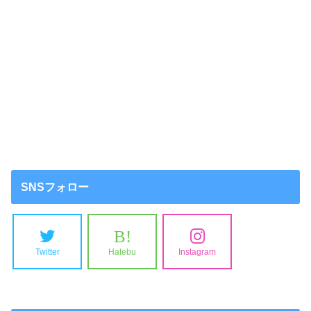
SNSフォロー
B!
Twitter
Hatebu
Instagram