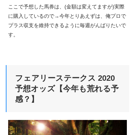
ここで予想した馬券は、(金額は変えてますが)実際
に購入しているので→今年とりあえずは、俺プロで
プラス収支を維持できるように毎週がんばりたいで
す。
フェアリーステークス 2020
予想オッズ【今年も荒れる予
感？】