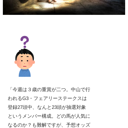
「今週は３歳の重賞が二つ。中山で行
われるG3・フェアリーステークスは
登録27頭中、なんと23頭が抽選対象
というメンバー構成。どの馬が人気に
なるのか？も難解ですが、予想オッズ