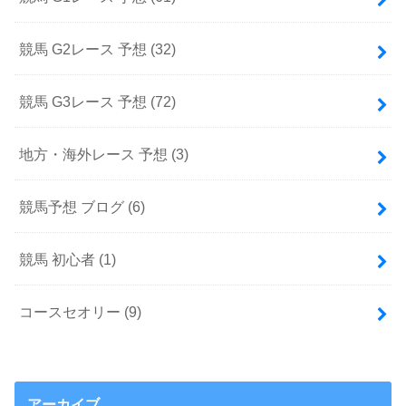
競馬 G2レース 予想
(32)
競馬 G3レース 予想
(72)
地方・海外レース 予想
(3)
競馬予想 ブログ
(6)
競馬 初心者
(1)
コースセオリー
(9)
アーカイブ