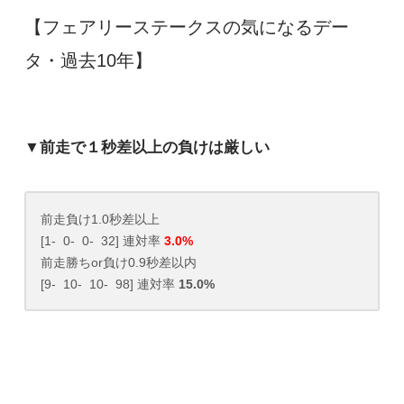
【フェアリーステークスの気になるデー
タ・過去10年】
▼前走で１秒差以上の負けは厳しい
前走負け1.0秒差以上
[1- 0- 0- 32] 連対率
3
.
0%
前走勝ちor負け0.9秒差以内
[9- 10- 10- 98] 連対率
15.0%