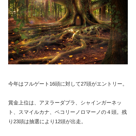
今年はフルゲート16頭に対して27頭がエントリー。
賞金上位は、アヌラーダプラ、シャインガーネッ
ト、スマイルカナ、ペコリーノロマーノの４頭。残
り23頭は抽選により12頭が出走。