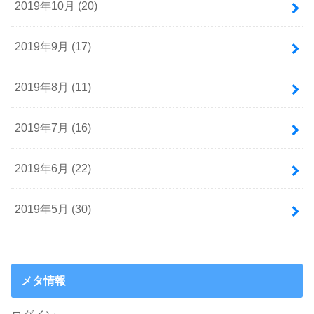
2019年10月 (20)
2019年9月 (17)
2019年8月 (11)
2019年7月 (16)
2019年6月 (22)
2019年5月 (30)
メタ情報