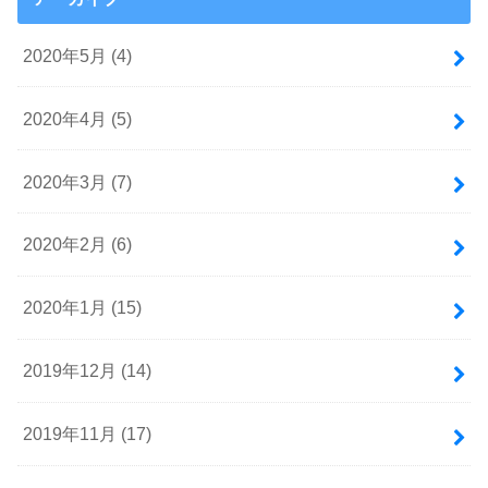
2020年5月 (4)
2020年4月 (5)
2020年3月 (7)
2020年2月 (6)
2020年1月 (15)
2019年12月 (14)
2019年11月 (17)