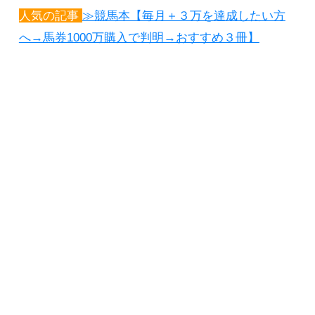
人気の記事
≫競馬本【毎月＋３万を達成したい方
へ→馬券1000万購入で判明→おすすめ３冊】