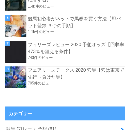
1.4k件のビュー
競馬初心者がネットで馬券を買う方法【即パ
ット登録 ３つの手順】
1.1k件のビュー
フィリーズレビュー 2020 予想オッズ【回収率
473％を狙える条件】
743件のビュー
フェアリーステークス 2020 穴馬【穴は東京で
先行→負けた馬】
705件のビュー
カテゴリー
競馬 G1レース 予想
(61)